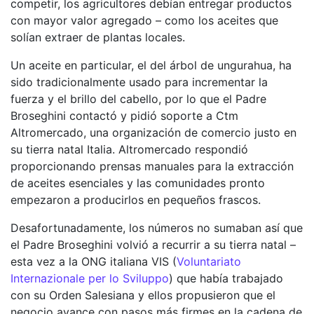
competir, los agricultores debían entregar productos
con mayor valor agregado – como los aceites que
solían extraer de plantas locales.
Un aceite en particular, el del árbol de ungurahua, ha
sido tradicionalmente usado para incrementar la
fuerza y el brillo del cabello, por lo que el Padre
Broseghini contactó y pidió soporte a Ctm
Altromercado, una organización de comercio justo en
su tierra natal Italia. Altromercado respondió
proporcionando prensas manuales para la extracción
de aceites esenciales y las comunidades pronto
empezaron a producirlos en pequeños frascos.
Desafortunadamente, los números no sumaban así que
el Padre Broseghini volvió a recurrir a su tierra natal –
esta vez a la ONG italiana VIS (
Voluntariato
Internazionale per lo Sviluppo
) que había trabajado
con su Orden Salesiana y ellos propusieron que el
negocio avance con pasos más firmes en la cadena de