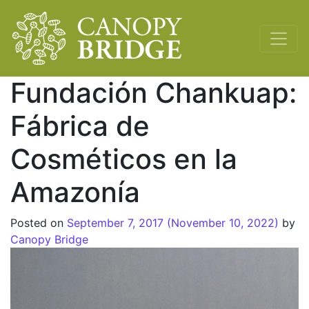
Main Navigation
Fundación Chankuap:
Fábrica de
Cosméticos en la
Amazonía
Posted on
September 7, 2017
(November 10, 2022)
by
Canopy Bridge