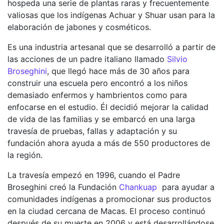
hospeda una serie de plantas raras y frecuentemente
valiosas que los indígenas Achuar y Shuar usan para la
elaboración de jabones y cosméticos.
Es una industria artesanal que se desarrolló a partir de
las acciones de un padre italiano llamado
Silvio
Broseghini
, que llegó hace más de 30 años para
construir una escuela pero encontró a los niños
demasiado enfermos y hambrientos como para
enfocarse en el estudio. Él decidió mejorar la calidad
de vida de las familias y se embarcó en una larga
travesía de pruebas, fallas y adaptación y su
fundación ahora ayuda a más de 550 productores de
la región.
La travesía empezó en 1996, cuando el Padre
Broseghini creó la Fundación
Chankuap
para ayudar a
comunidades indígenas a promocionar sus productos
en la ciudad cercana de Macas. El proceso continuó
después de su muerte en 2006 y está desarrollándose