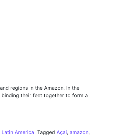
land regions in the Amazon. In the
 binding their feet together to form a
,
Latin America
Tagged
Açai
,
amazon
,