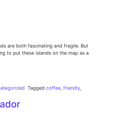
ds are both fascinating and fragile. But
ing to put these islands on the map as a
ategorized
Tagged
coffee
,
friendly
,
uador