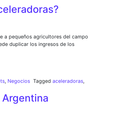
aceleradoras?
e a pequeños agricultores del campo
de duplicar los ingresos de los
ts
,
Negocios
Tagged
aceleradoras
,
l Argentina