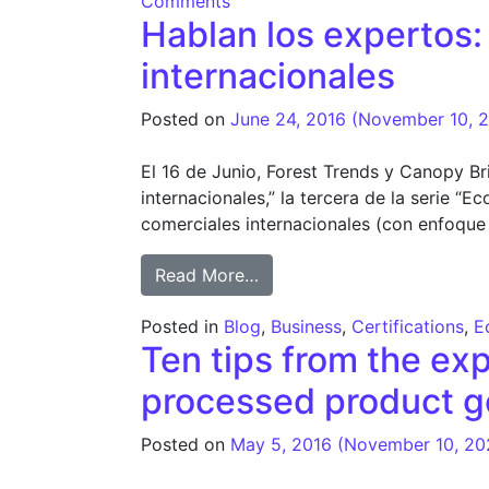
Comments
Hablan los expertos: 
internacionales
Posted on
June 24, 2016
(November 10, 
El 16 de Junio, Forest Trends y Canopy Bri
internacionales,” la tercera de la serie 
comerciales internacionales (con enfoque
from Hablan los expertos: Ti
Read More…
Posted in
Blog
,
Business
,
Certifications
,
E
Ten tips from the ex
processed product g
Posted on
May 5, 2016
(November 10, 2