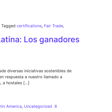
Tagged
certifications
,
Fair Trade
,
Latina: Los ganadores
e diversas iniciativas sostenibles de
 en respuesta a nuestro llamado a
, a hostales […]
ro concurso
tin America
,
Uncategorized
8